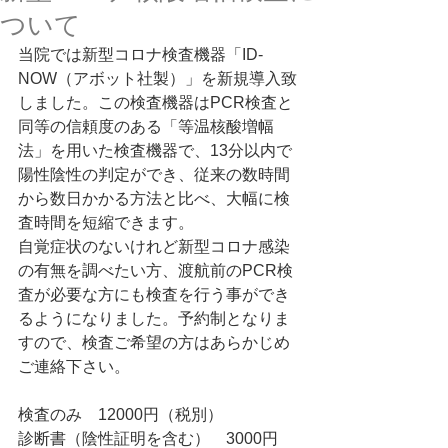
ついて
当院では新型コロナ検査機器「ID-
NOW（アボット社製）」を新規導入致
しました。この検査機器はPCR検査と
同等の信頼度のある「等温核酸増幅
法」を用いた検査機器で、13分以内で
陽性陰性の判定ができ、従来の数時間
から数日かかる方法と比べ、大幅に検
査時間を短縮できます。
自覚症状のないけれど新型コロナ感染
の有無を調べたい方、渡航前のPCR検
査が必要な方にも検査を行う事ができ
るようになりました。予約制となりま
すので、検査ご希望の方はあらかじめ
ご連絡下さい。
検査のみ　12000円（税別）
診断書（陰性証明を含む）　3000円